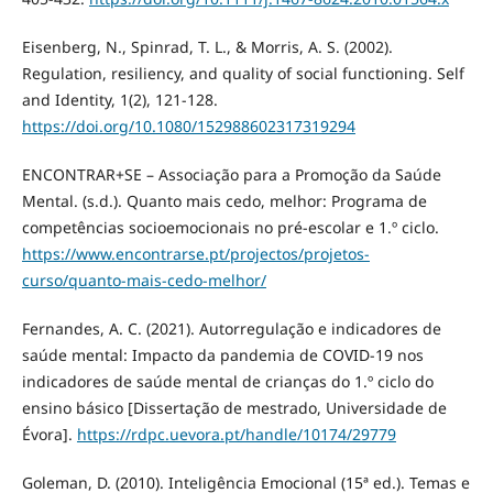
Eisenberg, N., Spinrad, T. L., & Morris, A. S. (2002).
Regulation, resiliency, and quality of social functioning. Self
and Identity, 1(2), 121-128.
https://doi.org/10.1080/152988602317319294
ENCONTRAR+SE – Associação para a Promoção da Saúde
Mental. (s.d.). Quanto mais cedo, melhor: Programa de
competências socioemocionais no pré-escolar e 1.º ciclo.
https://www.encontrarse.pt/projectos/projetos-
curso/quanto-mais-cedo-melhor/
Fernandes, A. C. (2021). Autorregulação e indicadores de
saúde mental: Impacto da pandemia de COVID-19 nos
indicadores de saúde mental de crianças do 1.º ciclo do
ensino básico [Dissertação de mestrado, Universidade de
Évora].
https://rdpc.uevora.pt/handle/10174/29779
Goleman, D. (2010). Inteligência Emocional (15ª ed.). Temas e