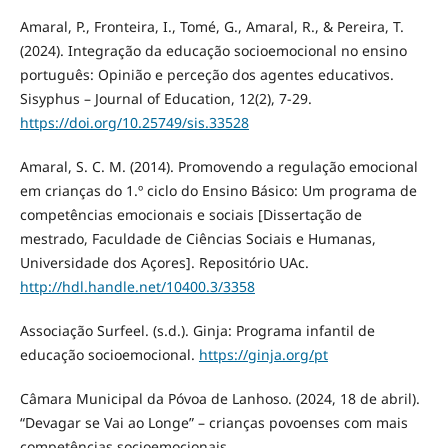
Amaral, P., Fronteira, I., Tomé, G., Amaral, R., & Pereira, T.
(2024). Integração da educação socioemocional no ensino
português: Opinião e perceção dos agentes educativos.
Sisyphus – Journal of Education, 12(2), 7-29.
https://doi.org/10.25749/sis.33528
Amaral, S. C. M. (2014). Promovendo a regulação emocional
em crianças do 1.º ciclo do Ensino Básico: Um programa de
competências emocionais e sociais [Dissertação de
mestrado, Faculdade de Ciências Sociais e Humanas,
Universidade dos Açores]. Repositório UAc.
http://hdl.handle.net/10400.3/3358
Associação Surfeel. (s.d.). Ginja: Programa infantil de
educação socioemocional.
https://ginja.org/pt
Câmara Municipal da Póvoa de Lanhoso. (2024, 18 de abril).
“Devagar se Vai ao Longe” – crianças povoenses com mais
competências socioemocionais.