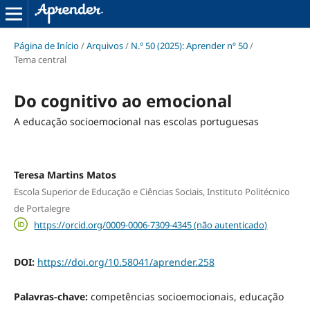
Página de Início
/
Arquivos
/
N.º 50 (2025): Aprender nº 50
/
Tema central
Do cognitivo ao emocional
A educação socioemocional nas escolas portuguesas
Teresa Martins Matos
Escola Superior de Educação e Ciências Sociais, Instituto Politécnico
de Portalegre
https://orcid.org/0009-0006-7309-4345 (não autenticado)
DOI:
https://doi.org/10.58041/aprender.258
Palavras-chave:
competências socioemocionais, educação