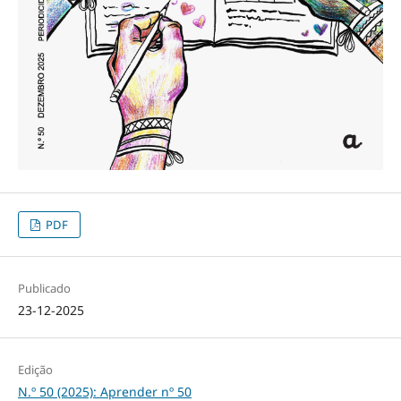
PDF
Publicado
23-12-2025
Edição
N.º 50 (2025): Aprender nº 50