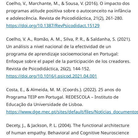
Coelho, V., Marchante, M., & Sousa, V. (2016). O impacto dos
programas atitude positiva sobre o autoconceito na infância
e adolescência. Revista de Psicodidáctica, 21(2), 261-280.
https://doi.org/10.1387/RevPsicodidact.15129
Coelho, V. A., Romão, A. M., Silva, P. R., & Saldanha, S. (2021).
Un análisis a nivel nacional de la efectividad de un
programa de aprendizaje socioemocional en Portugal:
Enfoque sobre el papel de la participación de los creadores.
Revista de Psicodidáctica, 26(2), 144-152.
https://doi.org/10.1016/j.psicod.2021.04.001
Costa, E., & Almeida, M. M. (Coords.). (2022). 25 anos do
Programa TEIP em Portugal. REDESCOLA – Instituto de
Educação da Universidade de Lisboa.
https://www.dge.mec.pt/sites/default/files/Noticias_documen
Decety, J., & Jackson, P. L. (2004). The functional architecture
of human empathy. Behavioral and Cognitive Neuroscience