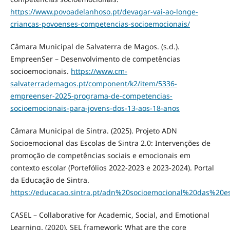
https://www.povoadelanhoso.pt/devagar-vai-ao-longe-
criancas-povoenses-competencias-socioemocionais/
Câmara Municipal de Salvaterra de Magos. (s.d.).
EmpreenSer – Desenvolvimento de competências
socioemocionais.
https://www.cm-
salvaterrademagos.pt/component/k2/item/5336-
empreenser-2025-programa-de-competencias-
socioemocionais-para-jovens-dos-13-aos-18-anos
Câmara Municipal de Sintra. (2025). Projeto ADN
Socioemocional das Escolas de Sintra 2.0: Intervenções de
promoção de competências sociais e emocionais em
contexto escolar (Portefólios 2022-2023 e 2023-2024). Portal
da Educação de Sintra.
https://educacao.sintra.pt/adn%20socioemocional%20das%2
CASEL – Collaborative for Academic, Social, and Emotional
Learning. (2020). SEL framework: What are the core