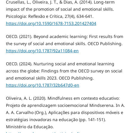
Crusellas, L., Oliveira, J. T., & Dias, A. (2014). Long-term
impact of the promotion of social and emotional skills.
Psicologia: Reflexão e Crítica, 27(4), 634-641.
https://doi.org/10.1590/1678-7153.201427404
OECD. (2021). Beyond academic learning: First results from
the survey of social and emotional skills. OECD Publishing.
https://doi.org/10.1787/92a11084-en
OECD. (2024). Nurturing social and emotional learning
across the globe: Findings from the OECD survey on social
and emotional skills 2023. OECD Publishing.
https://doi.org/10.1787/32b647d0-en
Oliveira, A. L. (2020). Mindfulness em contexto educativo:
Projeto de aprendizagem socioemocional Mindserena. In A.
A. A. Carvalho (Org.), Aplicações para dispositivos móveis e
estratégias inovadoras na educação (pp. 141-151).
Ministério da Educação.