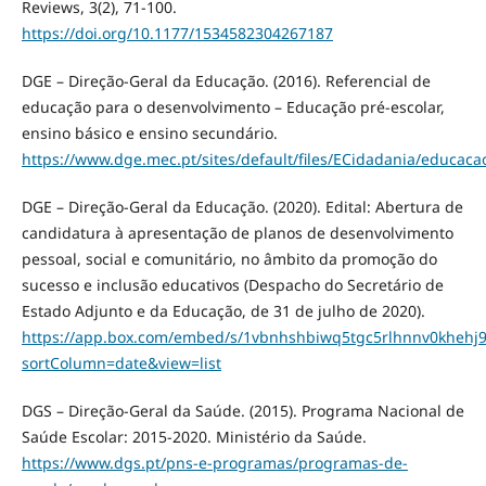
Reviews, 3(2), 71-100.
https://doi.org/10.1177/1534582304267187
DGE – Direção-Geral da Educação. (2016). Referencial de
educação para o desenvolvimento – Educação pré-escolar,
ensino básico e ensino secundário.
https://www.dge.mec.pt/sites/default/files/ECidadania/educa
DGE – Direção-Geral da Educação. (2020). Edital: Abertura de
candidatura à apresentação de planos de desenvolvimento
pessoal, social e comunitário, no âmbito da promoção do
sucesso e inclusão educativos (Despacho do Secretário de
Estado Adjunto e da Educação, de 31 de julho de 2020).
https://app.box.com/embed/s/1vbnhshbiwq5tgc5rlhnnv0khehj
sortColumn=date&view=list
DGS – Direção-Geral da Saúde. (2015). Programa Nacional de
Saúde Escolar: 2015-2020. Ministério da Saúde.
https://www.dgs.pt/pns-e-programas/programas-de-