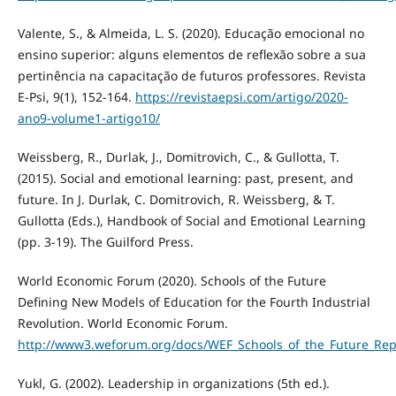
Valente, S., & Almeida, L. S. (2020). Educação emocional no
ensino superior: alguns elementos de reflexão sobre a sua
pertinência na capacitação de futuros professores. Revista
E-Psi, 9(1), 152-164.
https://revistaepsi.com/artigo/2020-
ano9-volume1-artigo10/
Weissberg, R., Durlak, J., Domitrovich, C., & Gullotta, T.
(2015). Social and emotional learning: past, present, and
future. In J. Durlak, C. Domitrovich, R. Weissberg, & T.
Gullotta (Eds.), Handbook of Social and Emotional Learning
(pp. 3-19). The Guilford Press.
World Economic Forum (2020). Schools of the Future
Defining New Models of Education for the Fourth Industrial
Revolution. World Economic Forum.
http://www3.weforum.org/docs/WEF_Schools_of_the_Future_Rep
Yukl, G. (2002). Leadership in organizations (5th ed.).