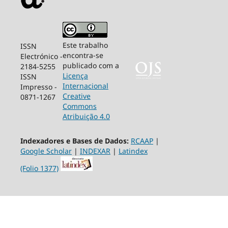
Este trabalho
ISSN
encontra-se
Electrónico -
publicado com a
2184-5255
Licença
ISSN
Internacional
Impresso -
Creative
0871-1267
Commons
Atribuição 4.0
Indexadores e Bases de Dados:
RCAAP
|
Google Scholar
|
INDEXAR
|
Latindex
(Folio 1377)