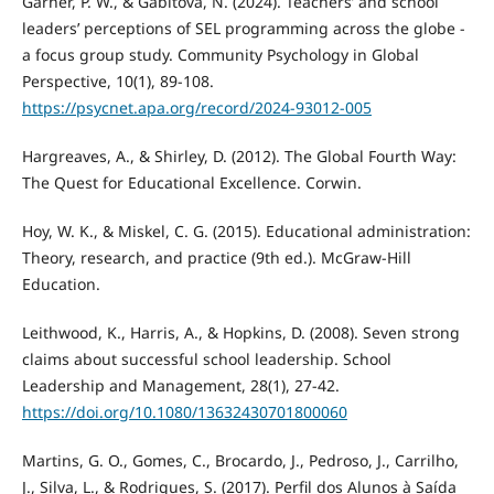
Garner, P. W., & Gabitova, N. (2024). Teachers’ and school
leaders’ perceptions of SEL programming across the globe -
a focus group study. Community Psychology in Global
Perspective, 10(1), 89-108.
https://psycnet.apa.org/record/2024-93012-005
Hargreaves, A., & Shirley, D. (2012). The Global Fourth Way:
The Quest for Educational Excellence. Corwin.
Hoy, W. K., & Miskel, C. G. (2015). Educational administration:
Theory, research, and practice (9th ed.). McGraw-Hill
Education.
Leithwood, K., Harris, A., & Hopkins, D. (2008). Seven strong
claims about successful school leadership. School
Leadership and Management, 28(1), 27-42.
https://doi.org/10.1080/13632430701800060
Martins, G. O., Gomes, C., Brocardo, J., Pedroso, J., Carrilho,
J., Silva, L., & Rodrigues, S. (2017). Perfil dos Alunos à Saída