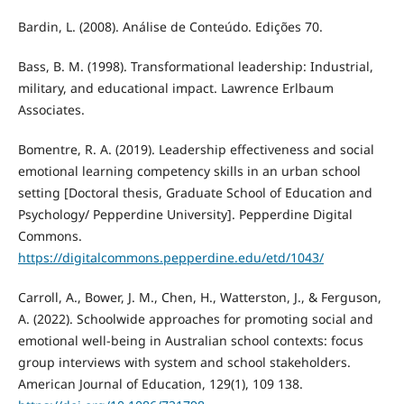
Bardin, L. (2008). Análise de Conteúdo. Edições 70.
Bass, B. M. (1998). Transformational leadership: Industrial,
military, and educational impact. Lawrence Erlbaum
Associates.
Bomentre, R. A. (2019). Leadership effectiveness and social
emotional learning competency skills in an urban school
setting [Doctoral thesis, Graduate School of Education and
Psychology/ Pepperdine University]. Pepperdine Digital
Commons.
https://digitalcommons.pepperdine.edu/etd/1043/
Carroll, A., Bower, J. M., Chen, H., Watterston, J., & Ferguson,
A. (2022). Schoolwide approaches for promoting social and
emotional well-being in Australian school contexts: focus
group interviews with system and school stakeholders.
American Journal of Education, 129(1), 109 138.