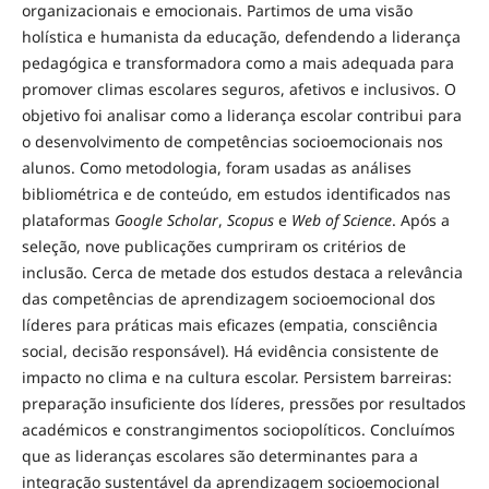
organizacionais e emocionais. Partimos de uma visão
holística e humanista da educação, defendendo a liderança
pedagógica e transformadora como a mais adequada para
promover climas escolares seguros, afetivos e inclusivos. O
objetivo foi analisar como a liderança escolar contribui para
o desenvolvimento de competências socioemocionais nos
alunos. Como metodologia, foram usadas as análises
bibliométrica e de conteúdo, em estudos identificados nas
plataformas
Google Scholar
,
Scopus
e
Web of Science
. Após a
seleção, nove publicações cumpriram os critérios de
inclusão. Cerca de metade dos estudos destaca a relevância
das competências de aprendizagem socioemocional dos
líderes para práticas mais eficazes (empatia, consciência
social, decisão responsável). Há evidência consistente de
impacto no clima e na cultura escolar. Persistem barreiras:
preparação insuficiente dos líderes, pressões por resultados
académicos e constrangimentos sociopolíticos. Concluímos
que as lideranças escolares são determinantes para a
integração sustentável da aprendizagem socioemocional