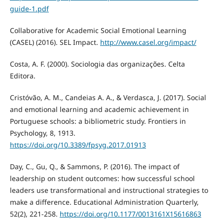
guide-1.pdf
Collaborative for Academic Social Emotional Learning
(CASEL) (2016). SEL Impact.
http://www.casel.org/impact/
Costa, A. F. (2000). Sociologia das organizações. Celta
Editora.
Cristóvão, A. M., Candeias A. A., & Verdasca, J. (2017). Social
and emotional learning and academic achievement in
Portuguese schools: a bibliometric study. Frontiers in
Psychology, 8, 1913.
https://doi.org/10.3389/fpsyg.2017.01913
Day, C., Gu, Q., & Sammons, P. (2016). The impact of
leadership on student outcomes: how successful school
leaders use transformational and instructional strategies to
make a difference. Educational Administration Quarterly,
52(2), 221-258.
https://doi.org/10.1177/0013161X15616863