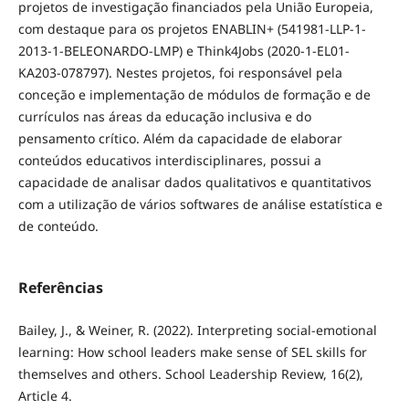
projetos de investigação financiados pela União Europeia,
com destaque para os projetos ENABLIN+ (541981-LLP-1-
2013-1-BELEONARDO-LMP) e Think4Jobs (2020-1-EL01-
KA203-078797). Nestes projetos, foi responsável pela
conceção e implementação de módulos de formação e de
currículos nas áreas da educação inclusiva e do
pensamento crítico. Além da capacidade de elaborar
conteúdos educativos interdisciplinares, possui a
capacidade de analisar dados qualitativos e quantitativos
com a utilização de vários softwares de análise estatística e
de conteúdo.
Referências
Bailey, J., & Weiner, R. (2022). Interpreting social-emotional
learning: How school leaders make sense of SEL skills for
themselves and others. School Leadership Review, 16(2),
Article 4.