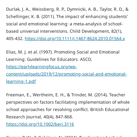
Durlak, J. A., Weissberg, R. P., Dymnicki, A. B., Taylor, R. D., &
Schellinger, K. B. (2011). The impact of enhancing students’
social and emotional learning: a meta‐analysis of school‐
based universal interventions. Child Development, 82(1),
405-432.
https://doi.org/10.1111/j.1467-8624.2010.01564.x
Elias, M. J. et al. (1997). Promoting Social and Emotional
Learning: Guidelines for Educators. ASCD.
https://earlylearningfocus.org/wp-
content/uploads/2019/12/promoting-social-and-emotional-
learning-1.pdf
Freeman, E., Wertheim, E. H., & Trinder, M. (2014). Teacher
perspectives on factors facilitating implementation of whole
school approaches for resolving conflict. British Educational
Research Journal, 40(4), 847-868.
https://doi.org/10.1002/berj.3116