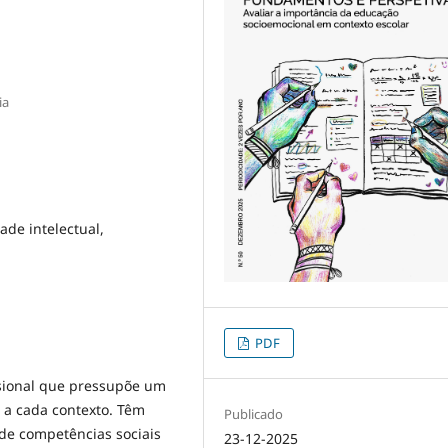
ia
ade intelectual,
PDF
sional que pressupõe um
 a cada contexto. Têm
Publicado
de competências sociais
23-12-2025