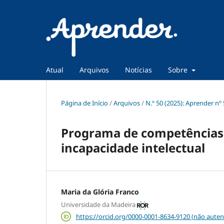
Atual
Arquivos
Notícias
Sobre
Página de Início
/
Arquivos
/
N.º 50 (2025): Aprender nº
Programa de competências 
incapacidade intelectual
Maria da Glória Franco
Universidade da Madeira
https://orcid.org/0000-0001-8634-9120 (não auten