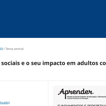
 50
/
Tema central
sociais e o seu impacto em adultos c
ticado)