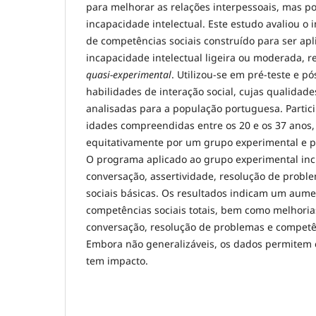
para melhorar as relações interpessoais, mas p
incapacidade intelectual. Este estudo avaliou 
de competências sociais construído para ser ap
incapacidade intelectual ligeira ou moderada, 
quasi-experimental
. Utilizou-se em pré-teste e pó
habilidades de interação social, cujas qualidad
analisadas para a população portuguesa. Parti
idades compreendidas entre os 20 e os 37 anos, 
equitativamente por um grupo experimental e p
O programa aplicado ao grupo experimental in
conversação, assertividade, resolução de probl
sociais básicas. Os resultados indicam um aumen
competências sociais totais, bem como melhoria
conversação, resolução de problemas e competên
Embora não generalizáveis, os dados permitem 
tem impacto.