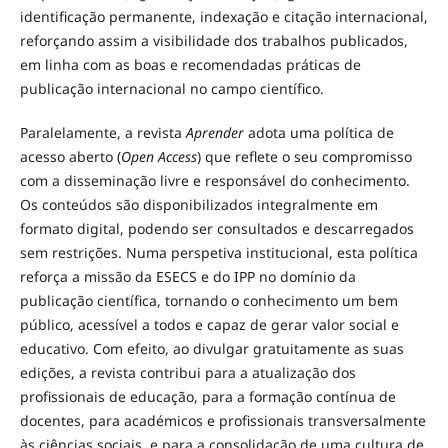
identificação permanente, indexação e citação internacional,
reforçando assim a visibilidade dos trabalhos publicados,
em linha com as boas e recomendadas práticas de
publicação internacional no campo científico.
Paralelamente, a revista
Aprender
adota uma política de
acesso aberto (
Open Access
) que reflete o seu compromisso
com a disseminação livre e responsável do conhecimento.
Os conteúdos são disponibilizados integralmente em
formato digital, podendo ser consultados e descarregados
sem restrições. Numa perspetiva institucional, esta política
reforça a missão da ESECS e do IPP no domínio da
publicação científica, tornando o conhecimento um bem
público, acessível a todos e capaz de gerar valor social e
educativo. Com efeito, ao divulgar gratuitamente as suas
edições, a revista contribui para a atualização dos
profissionais de educação, para a formação contínua de
docentes, para académicos e profissionais transversalmente
às ciências sociais, e para a consolidação de uma cultura de