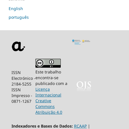
English
português
Este trabalho
ISSN
encontra-se
Electrónico -
publicado com a
2184-5255
Licença
ISSN
Internacional
Impresso -
Creative
0871-1267
Commons
Atribuição 4.0
Indexadores e Bases de Dados:
RCAAP
|