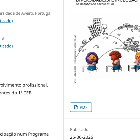
rsidade de Aveiro, Portugal
ticado)
gal
ticado)
olvimento profissional,
entes do 1º CEB
PDF
Publicado
rticipação num Programa
25-06-2026