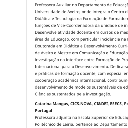
Professora Auxiliar no Departamento de Educaçã
Universidade de Aveiro, onde integra o Centro 
Didática e Tecnologia na Formação de Formador
funções de Vice-Coordenadora da unidade de inv
Desenvolve atividade docente em cursos de me
área da Educação, com particular incidência na 
Doutorada em Didática e Desenvolvimento Curri
de Aveiro e Mestre em Comunicação e Educação 
investigação na interface entre Formação de Pr
Internacional para o Desenvolvimento. Dedica-se
e práticas de formação docente, com especial e
cooperação académica internacional, contribuin
desenvolvimento de modelos sustentáveis de e
Ciências sustentados pela investigação.
Catarina Mangas, CICS.NOVA, CI&DEI, ESECS, Pol
Portugal
Professora adjunta na Escola Superior de Educaç
Politécnico de Leiria, pertence ao Departament