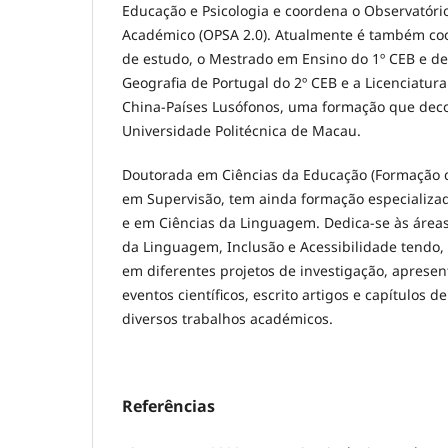
Educação e Psicologia e coordena o Observatóri
Académico (OPSA 2.0). Atualmente é também coo
de estudo, o Mestrado em Ensino do 1º CEB e de 
Geografia de Portugal do 2º CEB e a Licenciatur
China-Países Lusófonos, uma formação que deco
Universidade Politécnica de Macau.
Doutorada em Ciências da Educação (Formação d
em Supervisão, tem ainda formação especializa
e em Ciências da Linguagem. Dedica-se às áreas
da Linguagem, Inclusão e Acessibilidade tendo, 
em diferentes projetos de investigação, apres
eventos científicos, escrito artigos e capítulos de
diversos trabalhos académicos.
Referências