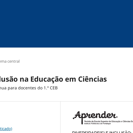
ema central
clusão na Educação em Ciências
ua para docentes do 1.º CEB
ticado)