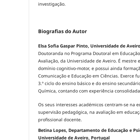
investigação.
Biografias do Autor
Elsa Sofia Gaspar Pinto, Universidade de Aveir
Doutoranda no Programa Doutoral em Educação 
Avaliação, da Universidade de Aveiro. É mestre 
domínio cognitivo-motor, e possui ainda formaç
Comunicação e Educação em Ciências. Exerce f
3.º ciclo do ensino básico e do ensino secundário
Química, contando com experiência consolidada 
Os seus interesses académicos centram-se na ed
supervisão pedagógica, na avaliação em educaç
profissional docente.
Betina Lopes, Departamento de Educação e Psic
Universidade de Aveiro, Portugal