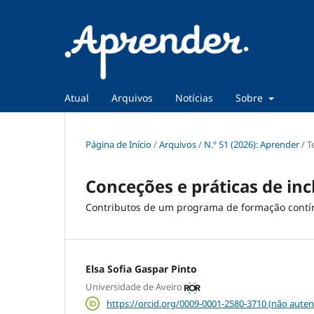
Atual
Arquivos
Notícias
Sobre
Página de Início
/
Arquivos
/
N.º 51 (2026): Aprender
/
T
Conceções e práticas de in
Contributos de um programa de formação contín
Elsa Sofia Gaspar Pinto
Universidade de Aveiro
https://orcid.org/0009-0001-2580-3710 (não auten