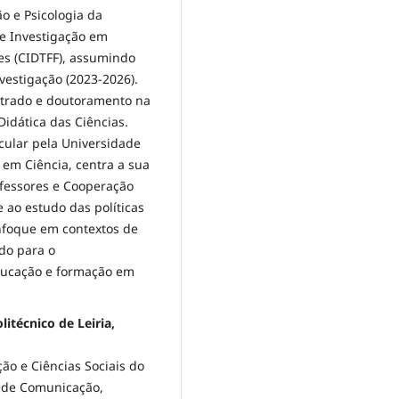
o e Psicologia da
de Investigação em
es (CIDTFF), assumindo
estigação (2023-2026).
strado e doutoramento na
Didática das Ciências.
cular pela Universidade
em Ciência, centra a sua
ofessores e Cooperação
 ao estudo das políticas
nfoque em contextos de
do para o
ducação e formação em
itécnico de Leiria,
ão e Ciências Sociais do
o de Comunicação,