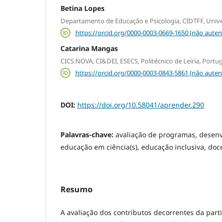
Betina Lopes
Departamento de Educação e Psicologia, CIDTFF, Unive
https://orcid.org/0000-0003-0669-1650 (não auten
Catarina Mangas
CICS.NOVA, CI&DEI, ESECS, Politécnico de Leiria, Portu
https://orcid.org/0000-0003-0843-5861 (não auten
DOI:
https://doi.org/10.58041/aprender.290
Palavras-chave:
avaliação de programas, desenv
educação em ciência(s), educação inclusiva, doc
Resumo
A avaliação dos contributos decorrentes da pa