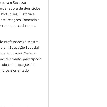
o para o Sucesso
rdenadora de dois ciclos
Português, História e
a em Relações Comerciais
rre em parceria com a
e Professores) e Mestre
da em Educação Especial
 da Educação, Ciências
neste âmbito, participado
entado comunicações em
 livros e orientado